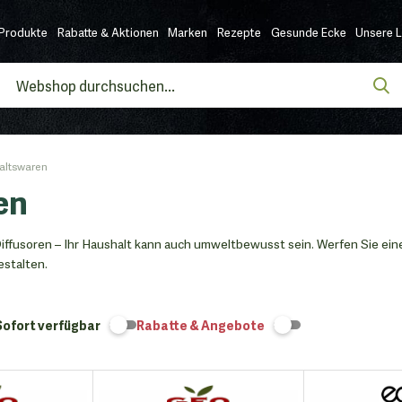
Produkte
Rabatte & Aktionen
Marken
Rezepte
Gesunde Ecke
Unsere 
altswaren
en
ffusoren – Ihr Haushalt kann auch umweltbewusst sein. Werfen Sie einen
estalten.
Sofort verfügbar
Rabatte & Angebote