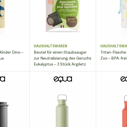
N
HAUSHALTSWAREN
HAUSHALTSWA
 Kinder Dino –
Beutel für einen Staubsauger
Tritan-Flasche
ua
zur Neutralisierung des Geruchs
Zoo – BPA-frei
Eukalyptus – 3 Stück Argiletz