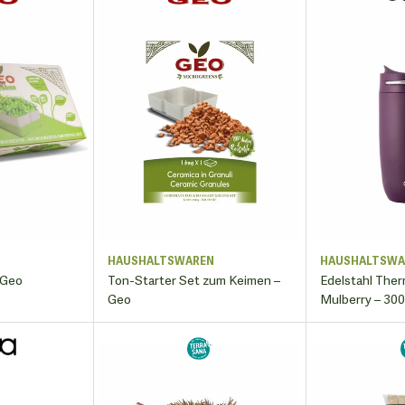
N
HAUSHALTSWAREN
HAUSHALTSWA
 Geo
Ton-Starter Set zum Keimen –
Edelstahl The
Geo
Mulberry – 30