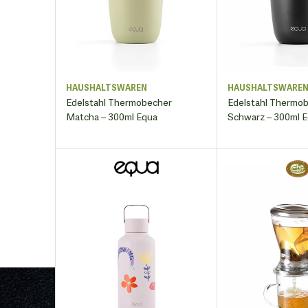
HAUSHALTSWAREN
HAUSHALTSWARE
Edelstahl Thermobecher
Edelstahl Thermo
Matcha – 300ml Equa
Schwarz – 300ml 