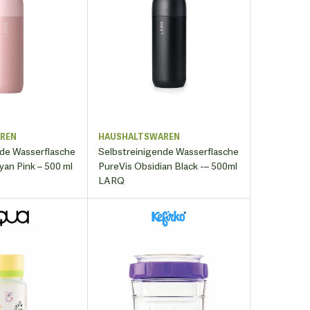
REN
HAUSHALTSWAREN
nde Wasserflasche
Selbstreinigende Wasserflasche
yan Pink – 500 ml
PureVis Obsidian Black -– 500ml
LARQ