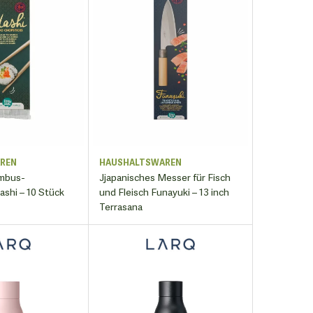
REN
HAUSHALTSWAREN
ambus-
Jjapanisches Messer für Fisch
shi – 10 Stück
und Fleisch Funayuki – 13 inch
Terrasana