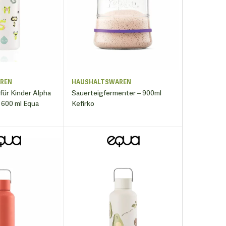
REN
HAUSHALTSWAREN
 für Kinder Alpha
Sauerteigfermenter – 900ml
 600 ml Equa
Kefirko