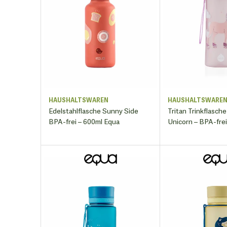
HAUSHALTSWAREN
HAUSHALTSWARE
Edelstahlflasche Sunny Side
Tritan Trinkflasche
BPA-frei – 600ml Equa
Unicorn – BPA-fre