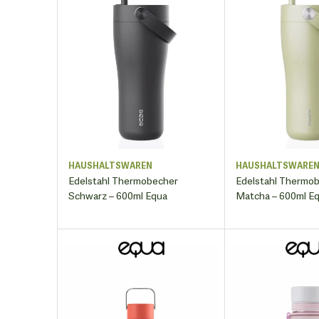
HAUSHALTSWAREN
HAUSHALTSWARE
Edelstahl Thermobecher
Edelstahl Thermo
Schwarz – 600ml Equa
Matcha – 600ml E