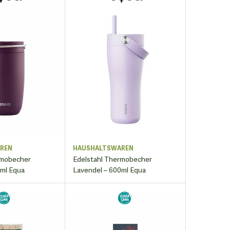
REN
HAUSHALTSWAREN
rmobecher
Edelstahl Thermobecher
0ml Equa
Lavendel – 600ml Equa