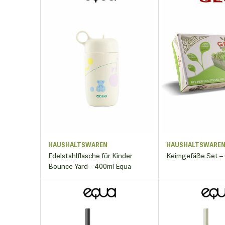
HAUSHALTSWAREN
HAUSHALTSWARE
Edelstahlflasche für Kinder
Keimgefäße Set –
Bounce Yard – 400ml Equa