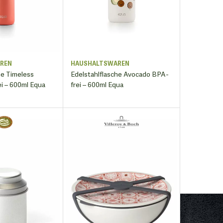
REN
HAUSHALTSWAREN
he Timeless
Edelstahlflasche Avocado BPA-
i – 600ml Equa
frei – 600ml Equa