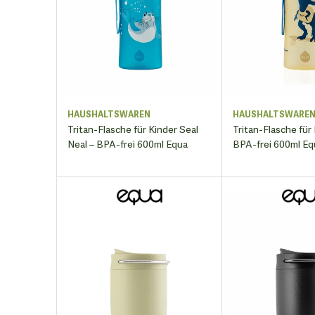
HAUSHALTSWAREN
HAUSHALTSWARE
Tritan-Flasche für Kinder Seal
Tritan-Flasche für
Neal – BPA-frei 600ml Equa
BPA-frei 600ml Eq