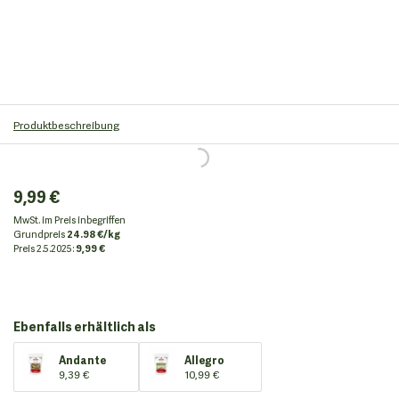
Produktbeschreibung
9,99 €
MwSt. im Preis inbegriffen
Grundpreis
24.98 €/kg
Preis
2.5.2025:
9,99 €
Ebenfalls erhältlich als
Andante
Allegro
9,39 €
10,99 €