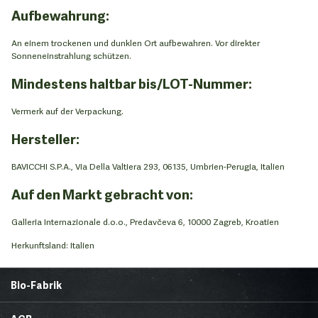
Aufbewahrung:
An einem trockenen und dunklen Ort aufbewahren. Vor direkter
Sonneneinstrahlung schützen.
Mindestens haltbar bis/LOT-Nummer:
Vermerk auf der Verpackung.
Hersteller:
BAVICCHI S.P.A., Via Della Valtiera 293, 06135, Umbrien-Perugia, Italien
Auf den Markt gebracht von:
Galleria Internazionale d.o.o., Predavčeva 6, 10000 Zagreb, Kroatien
Herkunftsland: Italien
Bio-Fabrik
Startseite
Über uns