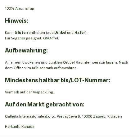
100% Ahornsirup
Hinweis:
Kann
Gluten
enthalten (aus
Dinkel
und
Hafer
).
Für Veganer geeignet. GVO-frei.
Aufbewahrung:
An einem trockenen und dunklen Ort bei Raumtemperatur lagern. Nach
dem Öffnen im Kühlschrank aufbewahren.
Mindestens haltbar bis/LOT-Nummer:
Vermerk auf der Verpackung.
Auf den Markt gebracht von:
Galleria Internazionale d.o.o., Predavčeva 6, 10000 Zagreb, Kroatien
Herkunft: Kanada