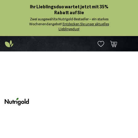
Ihr Lieblingsduo wartet jetzt mit 35%
Rabatt auf Sie
Zwei ausgewählte Nutrigold-Bestseller – ein starkes
Wochenendangebot!
Entdecken Sie unser aktuelles
Lieblingsduo!