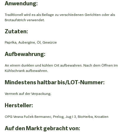
Anwendung:
Traditionell wird es als Beilage zu verschiedenen Gerichten oder als
Brotaufstrich verwendet.
Zutaten:
Paprika, Aubergine, Öl, Gewürze
Aufbewahrung:
An einem dunklen und kühlen Ort aufbewahren. Nach dem Öffnen im
Kühlschrank aufbewahren.
Mindestens haltbar bis/LOT-Nummer:
Vermerk auf der Verpackung.
Hersteller:
OPG Vesna Fuček Bermanec, Prelog, Jug I 3, BioHerba, Kroatien
Auf den Markt gebracht von: