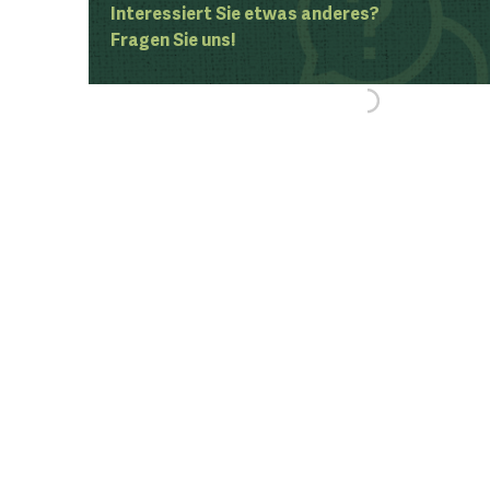
Interessiert Sie etwas anderes?
Fragen Sie uns!