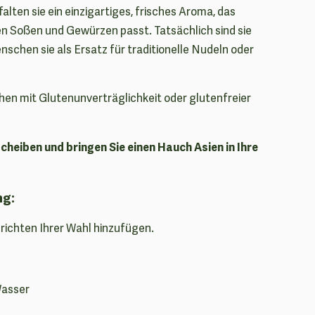
alten sie ein einzigartiges, frisches Aroma, das
n Soßen und Gewürzen passt. Tatsächlich sind sie
schen sie als Ersatz für traditionelle Nudeln oder
hen mit Glutenunverträglichkeit oder glutenfreier
heiben und bringen Sie einen Hauch Asien in Ihre
ng:
richten Ihrer Wahl hinzufügen.
Wasser