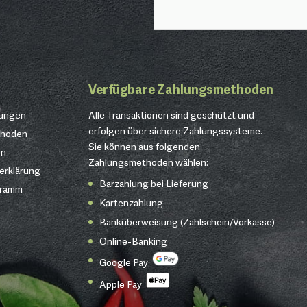
Verfügbare Zahlungsmethoden
gungen
Alle Transaktionen sind geschützt und
erfolgen über sichere Zahlungssysteme.
thoden
Sie können aus folgenden
en
Zahlungsmethoden wählen:
erklärung
Barzahlung bei Lieferung
gramm
Kartenzahlung
Banküberweisung (Zahlschein/Vorkasse)
Online-Banking
Google Pay
Apple Pay