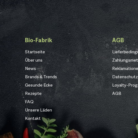
Bio-Fabrik
AGB
Startseite
Lieferbedin
Über uns
Zahlungsme
News
Reklamation
Brands & Trends
Datenschutz
Gesunde Ecke
Loyalty-Pro
Rezepte
AGB
FAQ
Unsere Läden
Kontakt