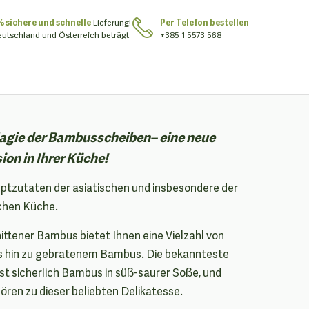
% sichere und schnelle
Lieferung!
Per Telefon bestellen
eutschland und Österreich beträgt
+385 1 5573 568
Magie der Bambusscheiben– eine neue
n in Ihrer Küche!
ptzutaten der asiatischen und insbesondere der
chen Küche.
ttener Bambus bietet Ihnen eine Vielzahl von
is hin zu gebratenem Bambus. Die bekannteste
ist sicherlich Bambus in süß-saurer Soße, und
ren zu dieser beliebten Delikatesse.