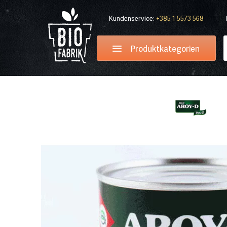
Kundenservice:
+385 1 5573 568
Produktkategorien