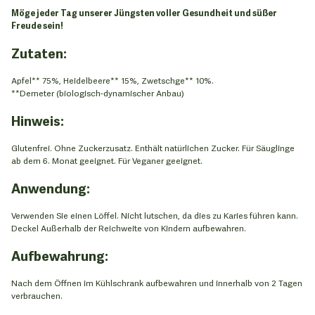
Möge jeder Tag unserer Jüngsten voller Gesundheit und süßer
Freude sein!
Zutaten:
Apfel** 75%, Heidelbeere** 15%, Zwetschge** 10%.
**Demeter (biologisch-dynamischer Anbau)
Hinweis:
Glutenfrei. Ohne Zuckerzusatz. Enthält natürlichen Zucker. Für Säuglinge
ab dem 6. Monat geeignet. Für Veganer geeignet.
Anwendung:
Verwenden Sie einen Löffel. Nicht lutschen, da dies zu Karies führen kann.
Deckel Außerhalb der Reichweite von Kindern aufbewahren.
Aufbewahrung:
Nach dem Öffnen im Kühlschrank aufbewahren und innerhalb von 2 Tagen
verbrauchen.