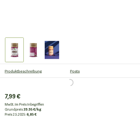
Produktbeschreibung
Posts
7,99 €
MwSt. im Preis inbegriffen
Grundpreis
39.95 €/kg
Preis
2.5.2025:
6,85 €