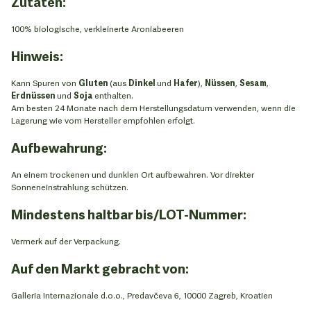
Zutaten:
100% biologische, verkleinerte Aroniabeeren
Hinweis:
Kann Spuren von
Gluten
(aus
Dinkel
und
Hafer
),
Nüssen
,
Sesam
,
Erdnüssen
und
Soja
enthalten.
Am besten 24 Monate nach dem Herstellungsdatum verwenden, wenn die
Lagerung wie vom Hersteller empfohlen erfolgt.
Aufbewahrung:
An einem trockenen und dunklen Ort aufbewahren. Vor direkter
Sonneneinstrahlung schützen.
Mindestens haltbar bis/LOT-Nummer:
Vermerk auf der Verpackung.
Auf den Markt gebracht von:
Galleria Internazionale d.o.o., Predavčeva 6, 10000 Zagreb, Kroatien