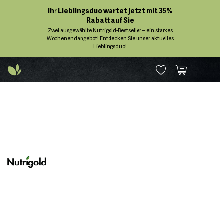
Ihr Lieblingsduo wartet jetzt mit 35%
Rabatt auf Sie
Zwei ausgewählte Nutrigold-Bestseller – ein starkes
Wochenendangebot!
Entdecken Sie unser aktuelles
Lieblingsduo!