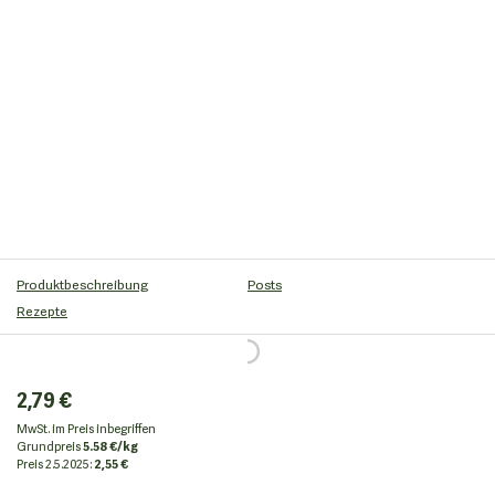
Produktbeschreibung
Posts
Rezepte
2,79 €
MwSt. im Preis inbegriffen
Grundpreis
5.58 €/kg
Preis
2.5.2025:
2,55 €