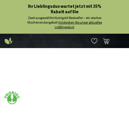
Ihr Lieblingsduo wartet jetzt mit 35%
Rabatt auf Sie
Zwei ausgewählte Nutrigold-Bestseller – ein starkes
Wochenendangebot!
Entdecken Sie unser aktuelles
Lieblingsduo!