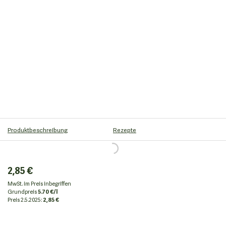
Produktbeschreibung
Rezepte
2,85 €
MwSt. im Preis inbegriffen
Grundpreis
5.70 €/l
Preis
2.5.2025:
2,85 €