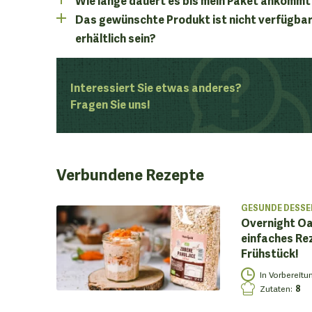
Das gewünschte Produkt ist nicht verfügbar
erhältlich sein?
Interessiert Sie etwas anderes?
Fragen Sie uns!
Verbundene
Rezepte
GESUNDE DESSE
Overnight Oa
einfaches Re
Frühstück!
In Vorbereitu
Zutaten
:
8