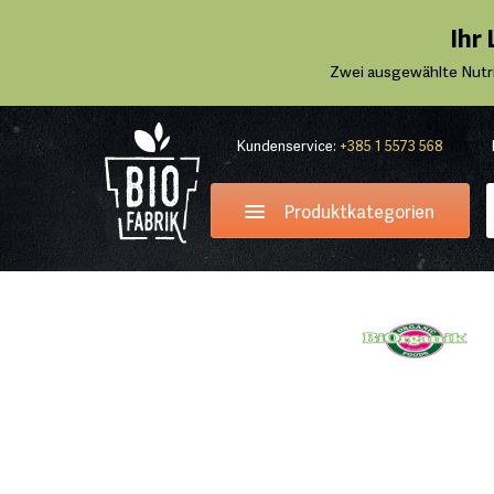
Ihr
Zwei ausgewählte Nutr
Kundenservice:
+385 1 5573 568
Produktkategorien