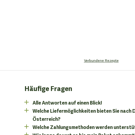
Verbundene
Rezepte
Häufige Fragen
Alle Antworten auf einen Blick!
Welche Liefermöglichkeiten bieten Sie nach
Österreich?
Welche Zahlungsmethoden werden unterstü
Wie lange dauert es bis mein Paket ankommt