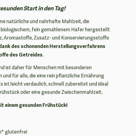
gesunden Start in den Tag!
ne natürliche und nahrhafte Mahlzeit, die
% biologischem, fein gemahlenem Hafer hergestellt
z, Aromastoffe, Zusatz- und Konservierungsstoffe
dank des schonenden Herstellungsverfahrens
offe des Getreides
.
und ist daher für Menschen mit besonderen
nd für alle, die eine rein pflanzliche Ernährung
 ist leicht verdaulich, schnell zubereitet und ideal
rühstück oder eine gesunde Zwischenmahlzeit.
mit einem gesunden Frühstück!
* glutenfrei