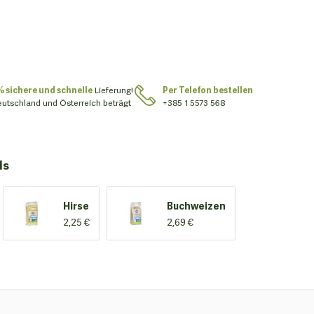
% sichere und schnelle
Lieferung!
Per Telefon bestellen
eutschland und Österreich beträgt
+385 1 5573 568
ls
Hirse
Buchweizen
2,25 €
2,69 €