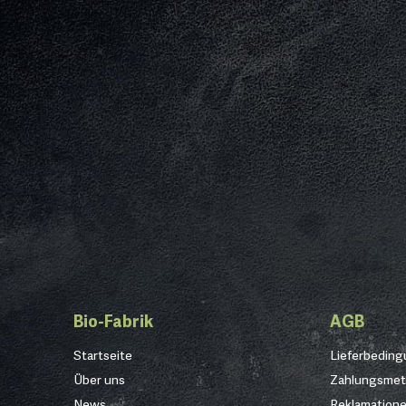
Bio-Fabrik
AGB
Startseite
Lieferbedin
Über uns
Zahlungsme
News
Reklamation