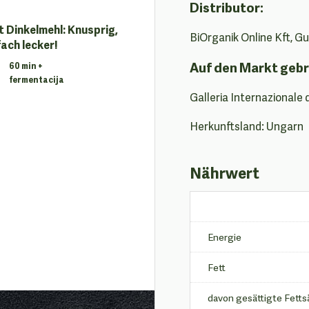
Distributor:
 Dinkelmehl: Knusprig,
BiOrganik Online Kft, G
ach lecker!
Auf den Markt gebr
60 min +
fermentacija
Galleria Internazionale 
Herkunftsland: Ungarn
Nährwert
Energie
Fett
davon gesättigte Fett