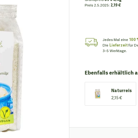
Preis
2.5.2025:
2,19 €
Jedes Mal eine
100 
Die
Lieferzeit
für D
3–5 Werktage.
Ebenfalls erhältlich a
Naturreis
2,15 €