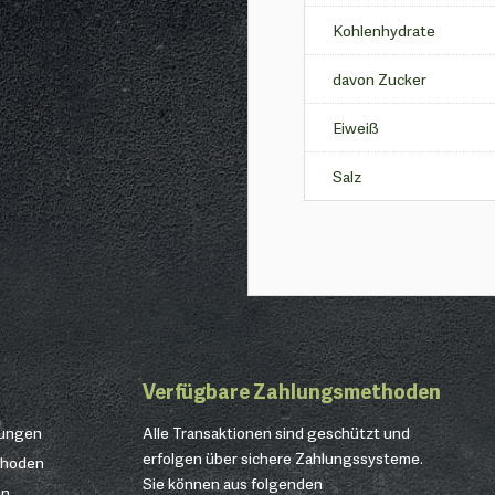
Kohlenhydrate
davon Zucker
Eiweiß
Salz
Verfügbare Zahlungsmethoden
gungen
Alle Transaktionen sind geschützt und
erfolgen über sichere Zahlungssysteme.
thoden
Sie können aus folgenden
en