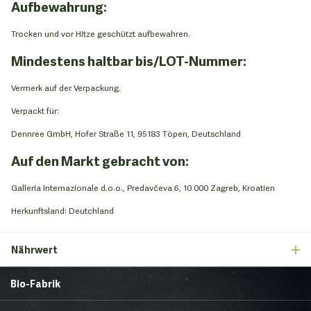
Aufbewahrung:
Trocken und vor Hitze geschützt aufbewahren.
Mindestens haltbar bis/LOT-Nummer:
Vermerk auf der Verpackung.
Verpackt für:
Dennree GmbH, Hofer Straße 11, 95183 Töpen, Deutschland
Auf den Markt gebracht von:
Galleria Internazionale d.o.o., Predavčeva 6, 10 000 Zagreb, Kroatien
Herkunftsland: Deutchland
Nährwert
Bio-Fabrik
Startseite
Über uns