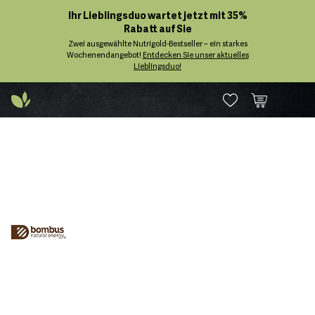
Ihr Lieblingsduo wartet jetzt mit 35%
Rabatt auf Sie
Zwei ausgewählte Nutrigold-Bestseller – ein starkes
Wochenendangebot!
Entdecken Sie unser aktuelles
Lieblingsduo!