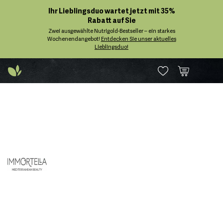
Ihr Lieblingsduo wartet jetzt mit 35%
Rabatt auf Sie
Zwei ausgewählte Nutrigold-Bestseller – ein starkes
Wochenendangebot!
Entdecken Sie unser aktuelles
Lieblingsduo!