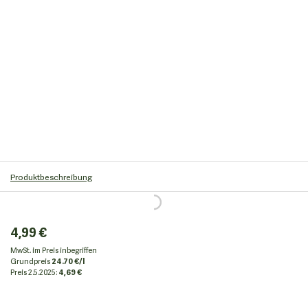
Produktbeschreibung
4,99 €
MwSt. im Preis inbegriffen
Grundpreis
24.70 €/l
Preis
2.5.2025:
4,69 €