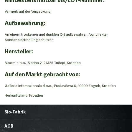
Vermerk auf der Verpackung.
Aufbewahrung:
An einem trockenen und dunklen Ort aufbewahren. Vor direkter
Sonneneinstrahlung schützen.
Hersteller:
Bloom d.o.o., Slatina 2, 21325 Tučepi, Kroatien
Auf den Markt gebracht von:
Galleria Internazionale d.o.o., Predavčeva 6, 10000 Zagreb, Kroatien
Herkunftsland: Kroatien
Bio-Fabrik
Startseite
Über uns
AGB
News
Brands & Trends