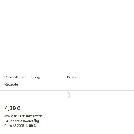
Produktbeschreibung
Posts
Rezepte
4,09 €
MwSt. im Preis inbegriffen
Grundpreis
16.36 €/kg
Preis
2.5.2025:
4,09 €