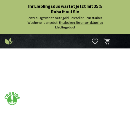
Ihr Lieblingsduo wartet jetzt mit 35%
Rabatt auf Sie
Zwei ausgewählte Nutrigold-Bestseller – ein starkes
Wochenendangebot!
Entdecken Sie unser aktuelles
Lieblingsduo!