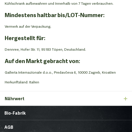
Kühlschrank aufbewahren und innerhalb von 7 Tagen verbrauchen.
Mindestens haltbar bis/LOT-Nummer:
Vermerk auf der Verpackung.
Hergestellt für:
Dennree, Hofer Str. 11, 95183 Töpen, Deutschland.
Auf den Markt gebracht von:
Galleria Internazionale d.o.o., Predavčeva 6, 10000 Zagreb, Kroatien
Herkunftsland: Italien
Nährwert
Bio-Fabrik
Startseite
Über uns
AGB
News
Brands & Trends