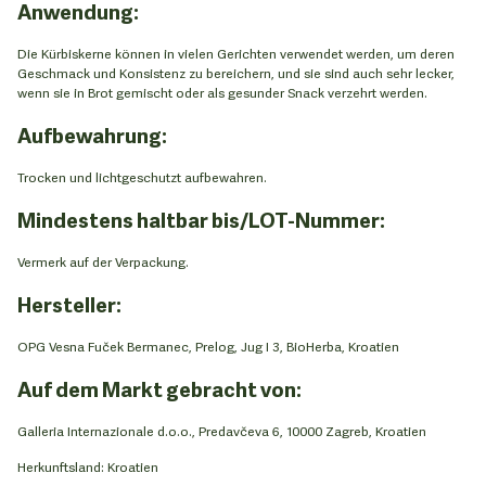
Anwendung:
Die Kürbiskerne können in vielen Gerichten verwendet werden, um deren
Geschmack und Konsistenz zu bereichern, und sie sind auch sehr lecker,
wenn sie in Brot gemischt oder als gesunder Snack verzehrt werden.
Aufbewahrung:
Trocken und lichtgeschutzt aufbewahren.
Mindestens haltbar bis/LOT-Nummer:
Vermerk auf der Verpackung.
Hersteller:
OPG Vesna Fuček Bermanec, Prelog, Jug I 3, BioHerba, Kroatien
Auf dem Markt gebracht von:
Galleria Internazionale d.o.o., Predavčeva 6, 10000 Zagreb, Kroatien
Herkunftsland: Kroatien