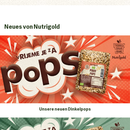
Neues von Nutrigold
Unsere neuen Dinkelpops