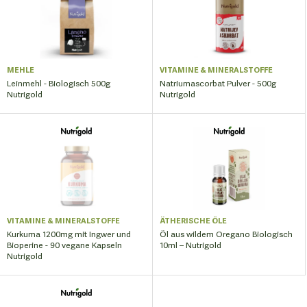
MEHLE
VITAMINE & MINERALSTOFFE
Leinmehl - Biologisch 500g
Natriumascorbat Pulver - 500g
Nutrigold
Nutrigold
VITAMINE & MINERALSTOFFE
ÄTHERISCHE ÖLE
Kurkuma 1200mg mit Ingwer und
Öl aus wildem Oregano Biologisch
Bioperine - 90 vegane Kapseln
10ml – Nutrigold
Nutrigold