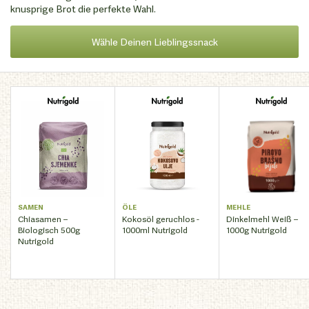
knusprige Brot die perfekte Wahl.
Wähle Deinen Lieblingssnack
SAMEN
ÖLE
MEHLE
Chiasamen –
Kokosöl geruchlos -
Dinkelmehl Weiß –
Biologisch 500g
1000ml Nutrigold
1000g Nutrigold
Nutrigold