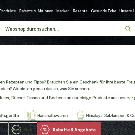
Produkte
Rabatte & Aktionen
Marken
Rezepte
Gesunde Ecke
Unsere 
en Rezepten und Tipps? Brauchen Sie ein Geschenk für Ihre beste Freun
ndeln? Wir bieten genau das an, was Sie suchen.
user, Bücher, Tassen und Becher sind nur einige Produkte aus unserer 
ltsgeräte
Haushaltswaren
Himalaya-Salzlampen & Co
es
Neu
Rabatte & Angebote