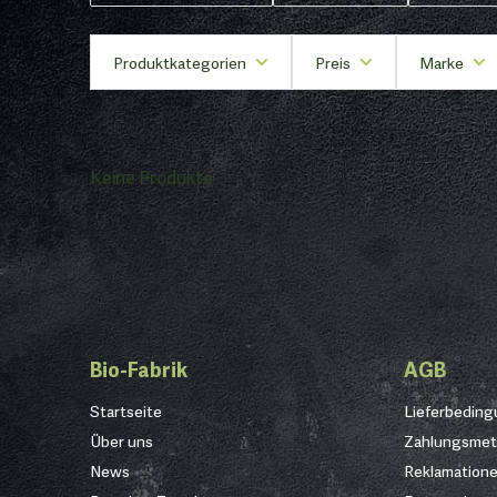
Produktkategorien
Preis
Marke
Keine Produkte
Bio-Fabrik
AGB
Startseite
Lieferbedin
Über uns
Zahlungsme
News
Reklamation