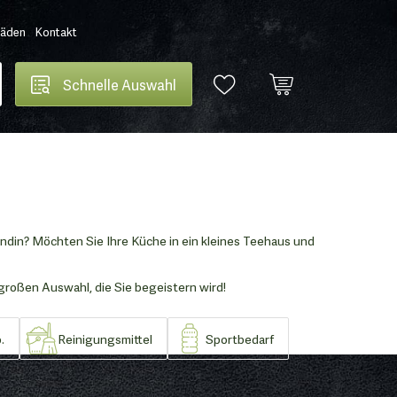
Läden
Kontakt
Schnelle Auswahl
din? Möchten Sie Ihre Küche in ein kleines Teehaus und
großen Auswahl, die Sie begeistern wird!
.
Reinigungsmittel
Sportbedarf