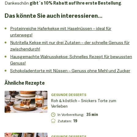
Dankeschön
gibt´s 10% Rabatt auf Ihre erste Bestellung
.
Das könnte Sie auch interessieren...
Proteinreiche Haferkekse mit Haselnüssen – ideal für
unterwegs!
Nutritella Kekse mit nur drei Zutaten – der schnelle Genuss für
zwischendurch!
Hausgemachte Walnusskekse: Schnelles Rezept für bewussten
Genuss!
Schokoladentorte mit Nüssen – Genuss ohne Mehl und Zucker
Ähnliche Rezepte
GESUNDE DESSERTS
Roh & köstlich – Snickers Torte zum
Verlieben
In Vorbereitung
:
35 min
Zutaten
:
19
GESUNDE DESSERTS