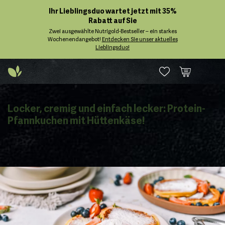
Ihr Lieblingsduo wartet jetzt mit 35%
Rabatt auf Sie
Zwei ausgewählte Nutrigold-Bestseller – ein starkes
Wochenendangebot!
Entdecken Sie unser aktuelles
Lieblingsduo!
Locker, cremig und einfach lecker: Protein-
Pfannkuchen mit Hüttenkäse!