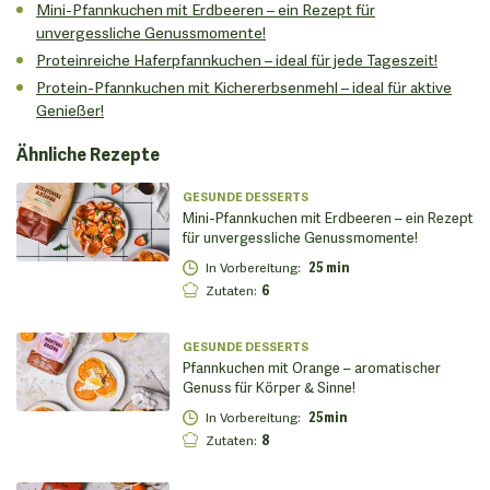
Mini-Pfannkuchen mit Erdbeeren – ein Rezept für
unvergessliche Genussmomente!
Proteinreiche Haferpfannkuchen – ideal für jede Tageszeit!
Protein-Pfannkuchen mit Kichererbsenmehl – ideal für aktive
Genießer!
Ähnliche Rezepte
GESUNDE DESSERTS
Mini-Pfannkuchen mit Erdbeeren – ein Rezept
für unvergessliche Genussmomente!
In Vorbereitung
:
25 min
Zutaten
:
6
GESUNDE DESSERTS
Pfannkuchen mit Orange – aromatischer
Genuss für Körper & Sinne!
In Vorbereitung
:
25min
Zutaten
:
8