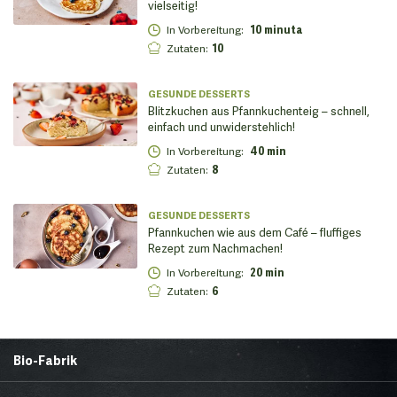
vielseitig!
In Vorbereitung
:
10 minuta
Zutaten
:
10
GESUNDE DESSERTS
Blitzkuchen aus Pfannkuchenteig – schnell,
einfach und unwiderstehlich!
In Vorbereitung
:
40 min
Zutaten
:
8
GESUNDE DESSERTS
Pfannkuchen wie aus dem Café – fluffiges
Rezept zum Nachmachen!
In Vorbereitung
:
20 min
Zutaten
:
6
Bio-Fabrik
Startseite
Über uns