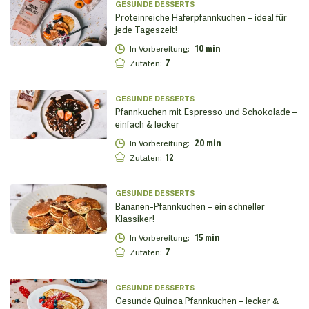
GESUNDE DESSERTS
Proteinreiche Haferpfannkuchen – ideal für
jede Tageszeit!
In Vorbereitung
:
10 min
Zutaten
:
7
GESUNDE DESSERTS
Pfannkuchen mit Espresso und Schokolade –
einfach & lecker
In Vorbereitung
:
20 min
Zutaten
:
12
GESUNDE DESSERTS
Bananen-Pfannkuchen – ein schneller
Klassiker!
In Vorbereitung
:
15 min
Zutaten
:
7
GESUNDE DESSERTS
Gesunde Quinoa Pfannkuchen – lecker &