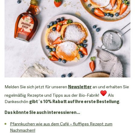
Melden Sie sich jetzt für unseren
Newsletter
an und erhalten Sie
regelmäßig Rezepte und Tipps aus der Bio-Fabrik!
Als
Dankeschön
gibt´s 10% Rabatt auf Ihre erste Bestellung
.
Das könnte Sie auch interessieren...
Pfannkuchen wie aus dem Café – fluffiges Rezept zum
Nachmachen!