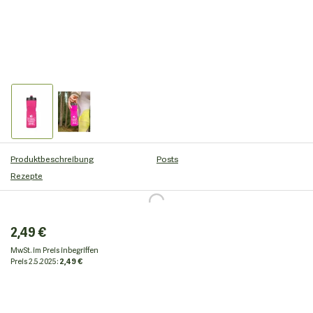
Produktbeschreibung
Posts
Rezepte
2,49 €
MwSt. im Preis inbegriffen
Preis
2.5.2025:
2,49 €