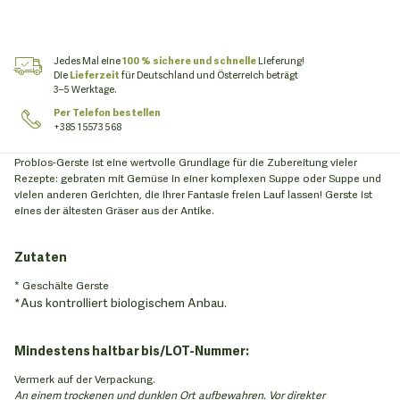
Jedes Mal eine
100 % sichere und schnelle
Lieferung!
Die
Lieferzeit
für Deutschland und Österreich beträgt
3–5 Werktage.
Per Telefon bestellen
+385 1 5573 568
Probios-Gerste ist eine wertvolle Grundlage für die Zubereitung vieler
Rezepte: gebraten mit Gemüse in einer komplexen Suppe oder Suppe und
vielen anderen Gerichten, die Ihrer Fantasie freien Lauf lassen! Gerste ist
eines der ältesten Gräser aus der Antike.
Zutaten
* Geschälte Gerste
*Aus kontrolliert biologischem Anbau.
Mindestens haltbar bis/LOT-Nummer:
Vermerk auf der Verpackung.
An einem trockenen und dunklen Ort aufbewahren. Vor direkter