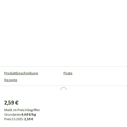
Produktbeschreibung
Posts
Rezepte
2,59 €
MwSt. im Preis inbegriffen
Grundpreis
6.48 €/kg
Preis
2.5.2025:
2,59 €