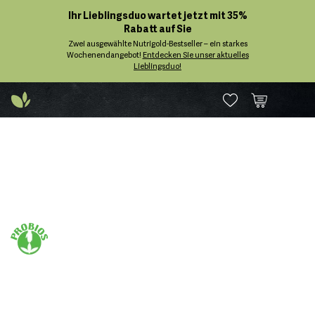
Ihr Lieblingsduo wartet jetzt mit 35%
Rabatt auf Sie
Zwei ausgewählte Nutrigold-Bestseller – ein starkes
Wochenendangebot!
Entdecken Sie unser aktuelles
Lieblingsduo!