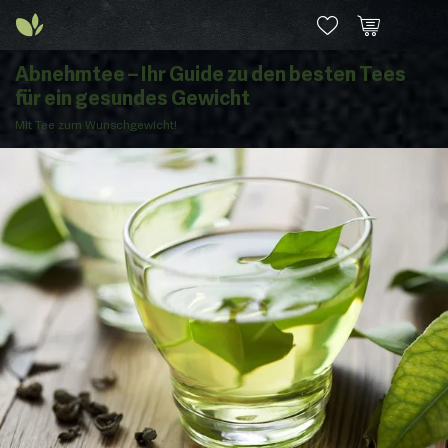
Abnehmtee – Ihr Guide zu den besten Tees
für ein gesundes Gewicht
Mit Tee zum Wunschgewicht!