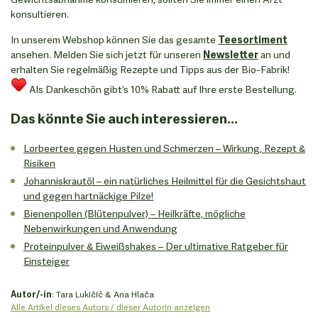
konsultieren.
In unserem Webshop können Sie das gesamte
Teesortiment
ansehen. Melden Sie sich jetzt für unseren
Newsletter
an und
erhalten Sie regelmäßig Rezepte und Tipps aus der Bio-Fabrik!
Als Dankeschön gibt’s 10% Rabatt auf Ihre erste Bestellung.
Das könnte Sie auch interessieren...
Lorbeertee gegen Husten und Schmerzen – Wirkung, Rezept &
Risiken
Johanniskrautöl – ein natürliches Heilmittel für die Gesichtshaut
und gegen hartnäckige Pilze!
Bienenpollen (Blütenpulver) – Heilkräfte, mögliche
Nebenwirkungen und Anwendung
Proteinpulver & Eiweißshakes – Der ultimative Ratgeber für
Einsteiger
Autor/-in
: Tara Lukičić & Ana Hlača
Alle Artikel dieses Autors / dieser Autorin anzeigen