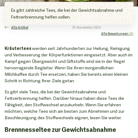
Es gibt zahlreiche Tees, die bei der Gewichtsabnahme und
Fettverbrennung helfen sollen.
Alle Artikel
19. November 2024.
Alle Bewertungen
(0)
Kräutertees
werden seit Jahrhunderten zur Heilung, Reinigung
und Verbesserung der Körperfunktionen eingesetzt. Aber auch im
Kampf gegen Übergewicht und Giftstoffe sind sie in der Regel
hervorragende Begleiter. Wenn Sie Ihren morgendlichen
Milchkaffee durch Tee ersetzen, haben Sie bereits einen kleinen
Schritt in Richtung Ihrer Ziele getan.
Es gibt viele Tees, die bei der Gewichtsabnahme und
Fettverbrennung helfen. Darüber hinaus haben diese Tees die
Fähigkeit, den Stoffwechsel anzukurbeln. Wenn Sie erfahren
möchten, welche Tees sich am besten zum Abnehmen und zur
Beschleunigung des Stoffwechsels eignen, lesen Sie weiter.
Brennnesseltee zur Gewichtsabnahme