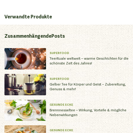
Verwandte Produkte
Zusammenhängende
Posts
SUPERFOOD
Teerituale weltweit – warme Geschichten für die
schönste Zeit des Jahres!
SUPERFOOD
Gelber Tee für Körper und Geist – Zubereitung,
Genuss & mehr!
GESUNDE ECKE
Brennnesseltee – Wirkung, Vorteile & mögliche
Nebenwirkungen
GESUNDE ECKE