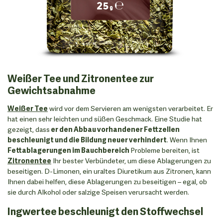
Weißer Tee und Zitronentee zur
Gewichtsabnahme
Weißer Tee
wird vor dem Servieren am wenigsten verarbeitet. Er
hat einen sehr leichten und süßen Geschmack. Eine Studie hat
gezeigt, dass
er den Abbau vorhandener Fettzellen
beschleunigt und die Bildung neuer verhindert
. Wenn Ihnen
Fettablagerungen im Bauchbereich
Probleme bereiten, ist
Zitronentee
Ihr bester Verbündeter, um diese Ablagerungen zu
beseitigen. D-Limonen, ein uraltes Diuretikum aus Zitronen, kann
Ihnen dabei helfen, diese Ablagerungen zu beseitigen – egal, ob
sie durch Alkohol oder salzige Speisen verursacht werden.
Ingwertee beschleunigt den Stoffwechsel