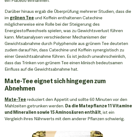
ein Placebo einnahmen.
Darüber hinaus ergab die Überprüfung mehrerer Studien, dass die
im
grünen Tee
und Koffein enthaltenen Catechine
möglicherweise eine Rolle bei der Steigerung des
Energiestoffwechsels spielen, was zu Gewichtsverlust führen
kann. Metaanalysen verschiedener Mechanismen der
Gewichtsabnahme durch Polyphenole aus grünem Tee deuteten
zudem darauf hin, dass Catechine und Koffein synergistisch zu
einer Gewichtsabnahme führen. Es ist jedoch unwahrscheinlich,
dass das Trinken von grünem Tee einen klinisch bedeutsamen
Einfluss auf die Gewichtsabnahme hat.
Mate-Tee eignet sich hingegen zum
Abnehmen
Mate-Tee
reduziert den Appetit und sollte 60 Minuten vor den
Mahlzeiten getrunken werden.
Da die Matepflanze 11 Vitamine
und Mineralien sowie 15 Aminosäuren enthält
, ist ein
Vergleich ihres Nährwerts mit dem anderer Pflanzen schwierig.