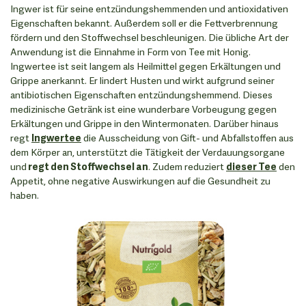
Ingwer ist für seine entzündungshemmenden und antioxidativen
Eigenschaften bekannt. Außerdem soll er die Fettverbrennung
fördern und den Stoffwechsel beschleunigen. Die übliche Art der
Anwendung ist die Einnahme in Form von Tee mit Honig.
Ingwertee ist seit langem als Heilmittel gegen Erkältungen und
Grippe anerkannt. Er lindert Husten und wirkt aufgrund seiner
antibiotischen Eigenschaften entzündungshemmend. Dieses
medizinische Getränk ist eine wunderbare Vorbeugung gegen
Erkältungen und Grippe in den Wintermonaten. Darüber hinaus
regt
Ingwertee
die Ausscheidung von Gift- und Abfallstoffen aus
dem Körper an, unterstützt die Tätigkeit der Verdauungsorgane
und
regt den Stoffwechsel an
. Zudem reduziert
dieser Tee
den
Appetit, ohne negative Auswirkungen auf die Gesundheit zu
haben.