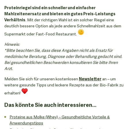
Proteinriegel sind ein schneller und einfacher
Mahlzeitenersatz und bieten ein gutes Preis-Leistungs
Verhältnis
. Mit der richtigen Wahl ist ein solcher Riegel eine
deutlich bessere Option als jede andere Schnellmahlzeit aus dem
Supermarkt oder Fast-Food Restaurant.
Hinweis:
*Bitte beachten Sie, dass diese Angaben nicht als Ersatz für
medizinische Beratung, Diagnose oder Behandlung gedacht sind.
Bei gesundheitlichen Beschwerden konsultieren Sie bitte Ihren
Arzt.
Melden Sie sich für unseren kostenlosen
Newsletter
an – um
weitere gesunde Tipps und leckere Rezepte aus der Bio-Fabrik zu
erhalten!
Das könnte Sie auch interessieren...
Proteine aus Molke (Whey) – Gesundheitliche Vorteile &
Anwendungstipps