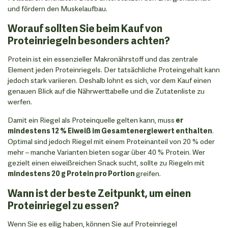
und fördern den Muskelaufbau.
Worauf sollten Sie beim Kauf von
Proteinriegeln besonders achten?
Protein ist ein essenzieller Makronährstoff und das zentrale
Element jeden Proteinriegels. Der tatsächliche Proteingehalt kann
jedoch stark variieren. Deshalb lohnt es sich, vor dem Kauf einen
genauen Blick auf die Nährwerttabelle und die Zutatenliste zu
werfen.
Damit ein Riegel als Proteinquelle gelten kann, muss
er
mindestens 12 % Eiweiß im Gesamtenergiewert enthalten
.
Optimal sind jedoch Riegel mit einem Proteinanteil von 20 % oder
mehr – manche Varianten bieten sogar über 40 % Protein. Wer
gezielt einen eiweißreichen Snack sucht, sollte zu Riegeln mit
mindestens 20 g Protein pro Portion
greifen.
Wann ist der beste Zeitpunkt, um einen
Proteinriegel zu essen?
Wenn Sie es eilig haben, können Sie auf Proteinriegel