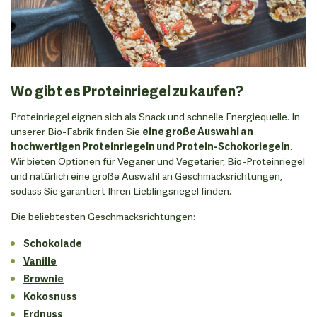
Wo gibt es Proteinriegel zu kaufen?
Proteinriegel eignen sich als Snack und schnelle Energiequelle. In
unserer Bio-Fabrik finden Sie
eine große Auswahl an
hochwertigen Proteinriegeln und Protein-Schokoriegeln
.
Wir bieten Optionen für Veganer und Vegetarier, Bio-Proteinriegel
und natürlich eine große Auswahl an Geschmacksrichtungen,
sodass Sie garantiert Ihren Lieblingsriegel finden.
Die beliebtesten Geschmacksrichtungen:
Schokolade
Vanille
Brownie
Kokosnuss
Erdnuss