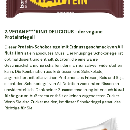
2. VEGAN F***KING DELICIOUS – der vegane
Proteinriegel!
Dieser
Protein-Schokoriegel mit Erdnussgeschmack von All
Nutrition
ist ein absolutes Muss! Der knusprige Schokoriegel ist
optimal dosiert und enthält Zutaten, die eine wahre
Geschmacksharmonie schaffen, der man nur schwer widerstehen
kann. Die Kombination aus Erdnüssen und Schokolade,
angereichert mit pflanzlichen Proteinen aus Erbsen, Reis und Soja,
macht den Schokoriegel von All Nutrition vom ersten Bissen an
unwiderstehlich. Dank seiner Zusammensetzung ist er auch
ideal
für Veganer
. Außerdem enthält er keinen zugesetzten Zucker.
Wenn Sie also Zucker meiden, ist dieser Schokoriegel genau das
Richtige für Sie.