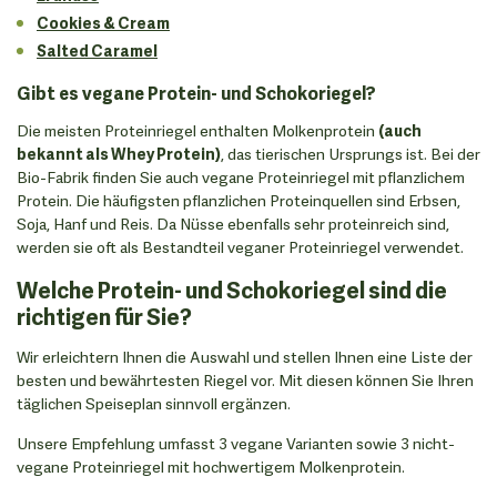
Cookies & Cream
Salted Caramel
Gibt es vegane Protein- und Schokoriegel?
Die meisten Proteinriegel enthalten Molkenprotein
(auch
bekannt als Whey Protein)
, das tierischen Ursprungs ist. Bei der
Bio-Fabrik finden Sie auch vegane Proteinriegel mit pflanzlichem
Protein. Die häufigsten pflanzlichen Proteinquellen sind Erbsen,
Soja, Hanf und Reis. Da Nüsse ebenfalls sehr proteinreich sind,
werden sie oft als Bestandteil veganer Proteinriegel verwendet.
Welche Protein- und Schokoriegel sind die
richtigen für Sie?
Wir erleichtern Ihnen die Auswahl und stellen Ihnen eine Liste der
besten und bewährtesten Riegel vor. Mit diesen können Sie Ihren
täglichen Speiseplan sinnvoll ergänzen.
Unsere Empfehlung umfasst 3 vegane Varianten sowie 3 nicht-
vegane Proteinriegel mit hochwertigem Molkenprotein.