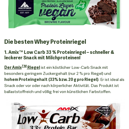
Die besten Whey Proteinriegel
1. Amix™ Low Carb 33 % Proteinriegel – schneller &
leckerer Snack mit Milchproteinen!
TM
Der Amix
Riegel
ist ein köstlicher Low-Carb Snack mit
besonders geringem Zuckergehalt (nur 2 % pro Riegel) und
hohem Proteingehalt
(33% bzw. 20 g pro Riegel)
. Er ist ideal als
Snack oder vor oder nach körperlicher Aktivität. Das Produkt ist
ballaststoffreich und völlig frei von künstlichen Farbstoffen.