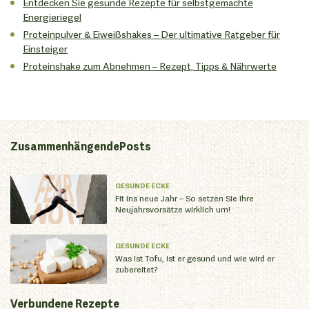
Entdecken Sie gesunde Rezepte für selbstgemachte
Energieriegel
Proteinpulver & Eiweißshakes – Der ultimative Ratgeber für
Einsteiger
Proteinshake zum Abnehmen – Rezept, Tipps & Nährwerte
Zusammenhängende
Posts
GESUNDE ECKE
Fit ins neue Jahr – So setzen Sie Ihre
Neujahrsvorsätze wirklich um!
GESUNDE ECKE
Was ist Tofu, ist er gesund und wie wird er
zubereitet?
Verbundene
Rezepte