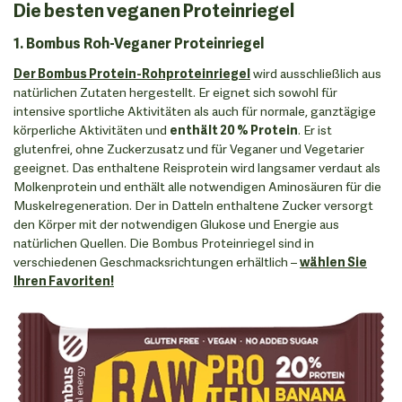
Die besten veganen Proteinriegel
1. Bombus Roh-Veganer Proteinriegel
Der Bombus Protein-Rohproteinriegel
wird ausschließlich aus
natürlichen Zutaten hergestellt. Er eignet sich sowohl für
intensive sportliche Aktivitäten als auch für normale, ganztägige
körperliche Aktivitäten und
enthält 20 % Protein
. Er ist
glutenfrei, ohne Zuckerzusatz und für Veganer und Vegetarier
geeignet. Das enthaltene Reisprotein wird langsamer verdaut als
Molkenprotein und enthält alle notwendigen Aminosäuren für die
Muskelregeneration. Der in Datteln enthaltene Zucker versorgt
den Körper mit der notwendigen Glukose und Energie aus
natürlichen Quellen. Die Bombus Proteinriegel sind in
verschiedenen Geschmacksrichtungen erhältlich –
wählen Sie
Ihren Favoriten!