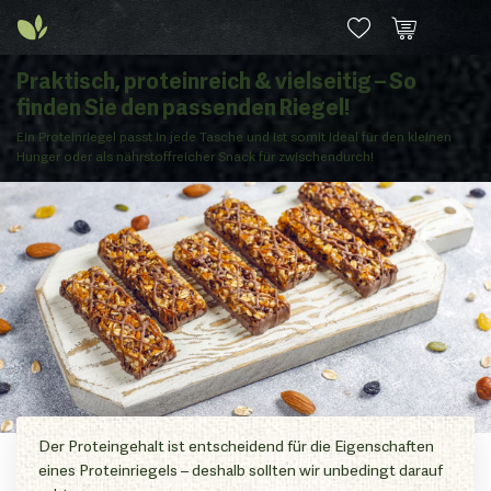
Praktisch, proteinreich & vielseitig – So
finden Sie den passenden Riegel!
Ein Proteinriegel passt in jede Tasche und ist somit ideal für den kleinen
Hunger oder als nährstoffreicher Snack für zwischendurch!
Der Proteingehalt ist entscheidend für die Eigenschaften
eines Proteinriegels – deshalb sollten wir unbedingt darauf