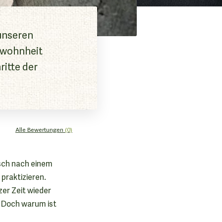
unseren
ewohnheit
itte der
Alle Bewertungen
(0)
nsch nach einem
praktizieren.
zer Zeit wieder
. Doch warum ist