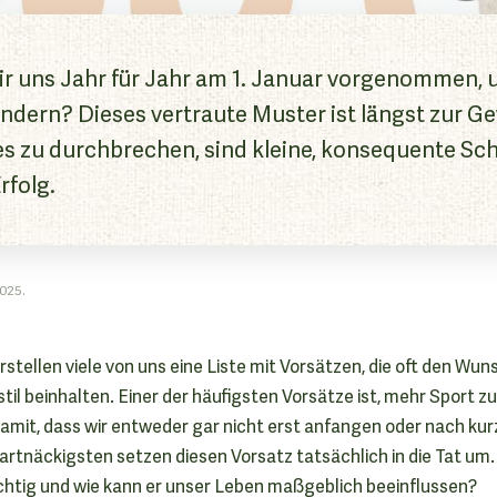
ir uns Jahr für Jahr am 1. Januar vorgenommen, 
dern? Dieses vertraute Muster ist längst zur G
 zu durchbrechen, sind kleine, konsequente Schr
rfolg.
2025.
tellen viele von uns eine Liste mit Vorsätzen, die oft den Wu
l beinhalten. Einer der häufigsten Vorsätze ist, mehr Sport zu 
amit, dass wir entweder gar nicht erst anfangen oder nach kur
artnäckigsten setzen diesen Vorsatz tatsächlich in die Tat um
ichtig und wie kann er unser Leben maßgeblich beeinflussen?