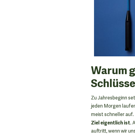
Warum ge
Schlüssel
Zu Jahresbeginn setz
jeden Morgen laufen..
meist schneller auf
Ziel eigentlich ist
. 
auftritt, wenn wir u