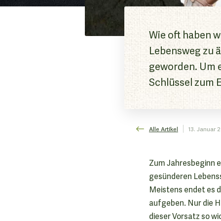
Wie oft haben w
Lebensweg zu än
geworden. Um es
Schlüssel zum E
Alle Artikel
13. Januar 
Zum Jahresbeginn ers
gesünderen Lebenssti
Meistens endet es d
aufgeben. Nur die H
dieser Vorsatz so w