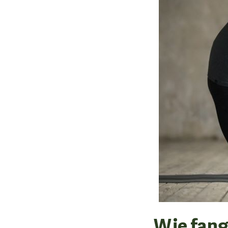
Wie fang