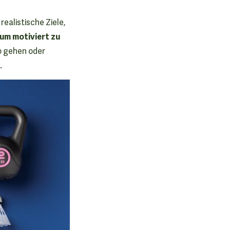
ealistische Ziele,
 um motiviert zu
io gehen oder
.