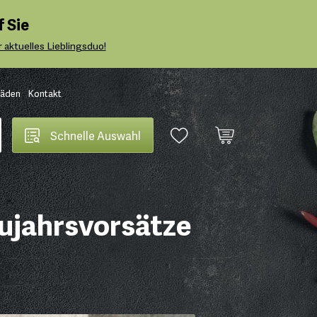
 Sie
 aktuelles Lieblingsduo!
Läden
Kontakt
Schnelle Auswahl
Neujahrsvorsätze