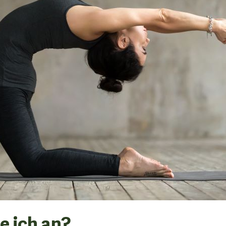
e ich an?