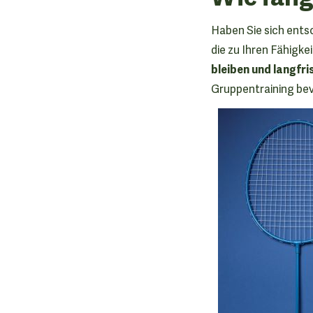
Haben Sie sich entsc
die zu Ihren Fähigke
bleiben und langfr
Gruppentraining bevo