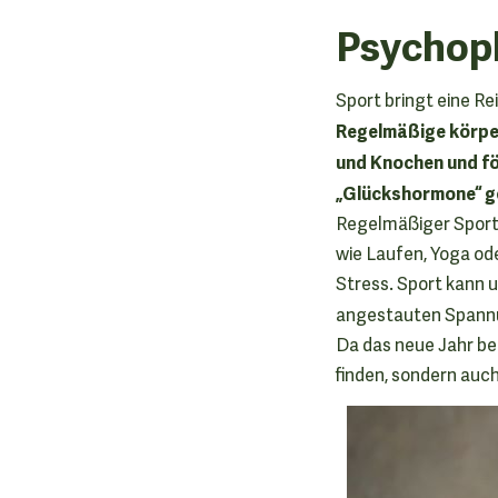
Psychop
Sport bringt eine Re
Regelmäßige körper
und Knochen und fö
„Glückshormone“ g
Regelmäßiger Sport 
wie Laufen, Yoga ode
Stress. Sport kann 
angestauten Spann
Da das neue Jahr beg
finden, sondern auch