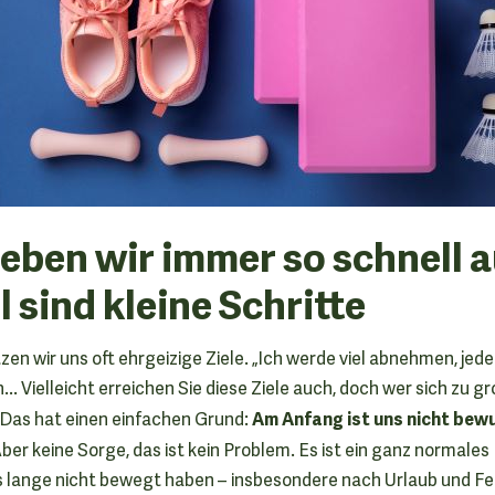
ben wir immer so schnell a
 sind kleine Schritte
en wir uns oft ehrgeizige Ziele. „Ich werde viel abnehmen, jede
. Vielleicht erreichen Sie diese Ziele auch, doch wer sich zu gr
Am Anfang ist uns nicht bew
. Das hat einen einfachen Grund:
Aber keine Sorge, das ist kein Problem. Es ist ein ganz normal
ns lange nicht bewegt haben – insbesondere nach Urlaub und Fer