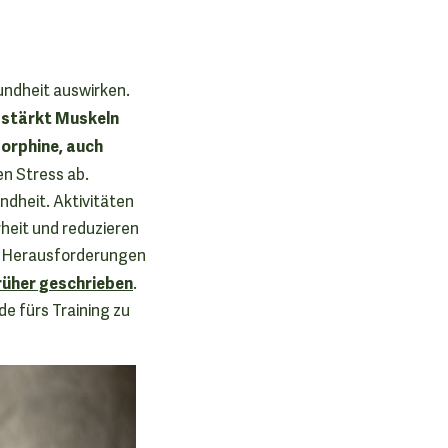
sundheit auswirken.
stärkt Muskeln
,
orphine, auch
n Stress ab.
dheit. Aktivitäten
rheit und reduzieren
en Herausforderungen
früher geschrieben
.
de fürs Training zu