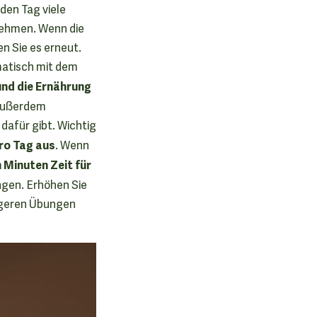
den Tag viele
nehmen. Wenn die
n Sie es erneut.
matisch mit dem
und die Ernährung
s außerdem
 dafür gibt. Wichtig
pro Tag aus
. Wenn
n Minuten Zeit für
ngen. Erhöhen Sie
ängeren Übungen